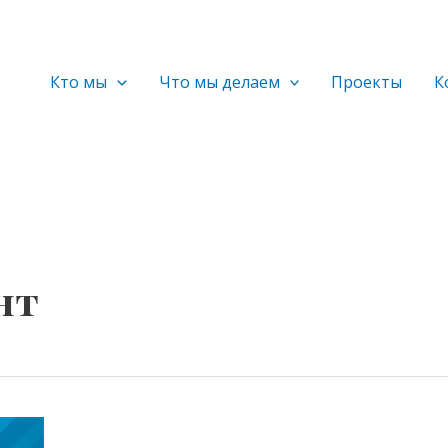
Кто мы
Что мы делаем
Проекты
К
нт