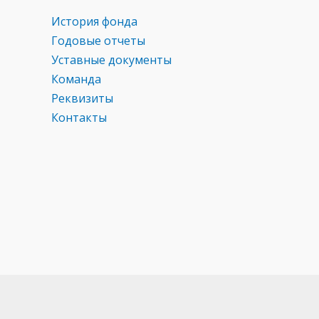
ni
ki
История фонда
Годовые отчеты
Уставные документы
Команда
Реквизиты
Контакты