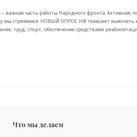
 – важная часть работы Народного фронта. Активная, п
чему мы стремимся. НОВЫЙ ОПРОС НФ поможет выяснить
ание, труд, спорт, обеспечение средствами реабилитац
Что мы делаем