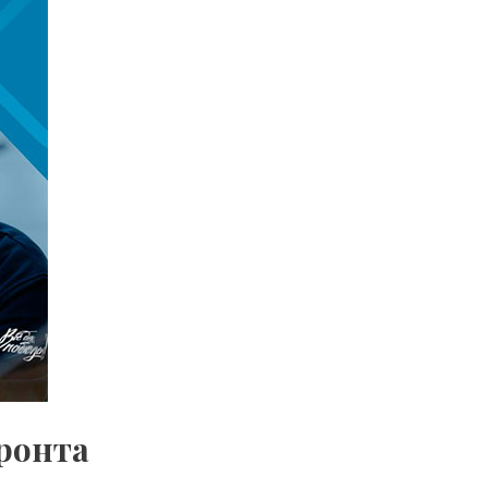
ронта