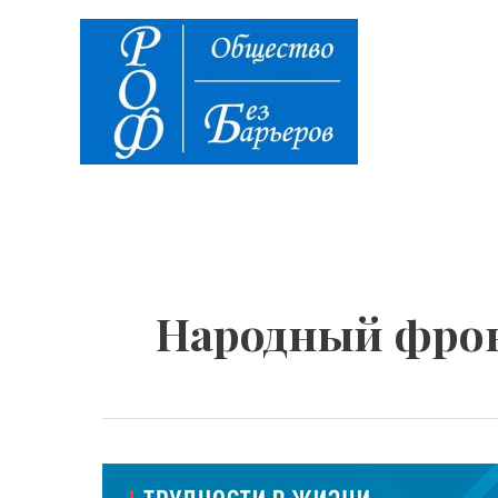
Перейти
к
содержимому
Народный фро
ОПРОС