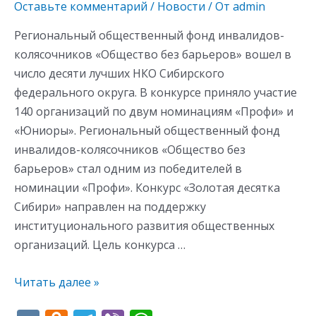
«Золотую
Оставьте комментарий
/
Новости
/ От
admin
десятку
Региональный общественный фонд инвалидов-
Сибири»
колясочников «Общество без барьеров» вошел в
число десяти лучших НКО Сибирского
федерального округа. В конкурсе приняло участие
140 организаций по двум номинациям «Профи» и
«Юниоры». Региональный общественный фонд
инвалидов-колясочников «Общество без
барьеров» стал одним из победителей в
номинации «Профи». Конкурс «Золотая десятка
Сибири» направлен на поддержку
институционального развития общественных
организаций. Цель конкурса …
Читать далее »