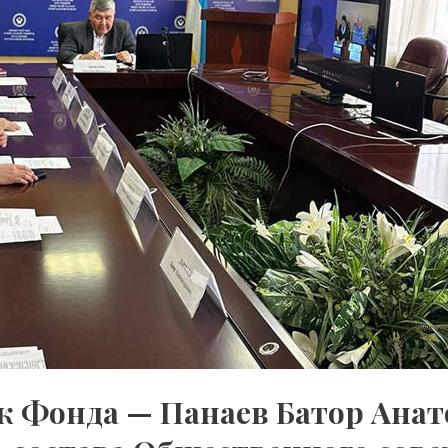
ник Фонда — Панаев Батор Ан