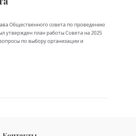
та
става Общественного совета по проведению
ыл утвержден план работы Совета на 2025
вопросы по выбору организации и
Контакты