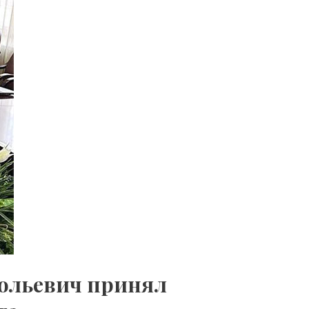
атольевич принял