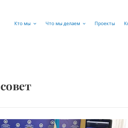
Кто мы
Что мы делаем
Проекты
К
совет