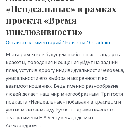
«Неидеальные» в рамках
проекта «Время
инклюзивности»
Оставьте комментарий
/
Новости
/ От
admin
Мы верим, что в будущем шаблонные стандарты
красоты, поведения и общения уйдут на задний
план, уступив дорогу индивидуальности человека,
уникальности его выбора и искренности во
взаимоотношениях. Ведь именно разнообразие
людей делает наш мир многообразным. Три гостя
подкаста «Неидеальные» побывали в красивом и
уютном зимнем саду Русского драматического
театра имени Н.А.Бестужева , где мы с
Александром …