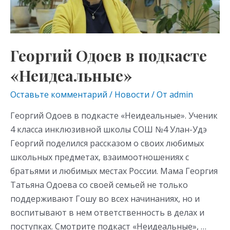
«Неидеальные»
Георгий Одоев в подкасте
«Неидеальные»
Оставьте комментарий
/
Новости
/ От
admin
Георгий Одоев в подкасте «Неидеальные». Ученик
4 класса инклюзивной школы СОШ №4 Улан-Удэ
Георгий поделился рассказом о своих любимых
школьных предметах, взаимоотношениях с
братьями и любимых местах России. Мама Георгия
Татьяна Одоева со своей семьей не только
поддерживают Гошу во всех начинаниях, но и
воспитывают в нем ответственность в делах и
поступках. Смотрите подкаст «Неидеальные», …