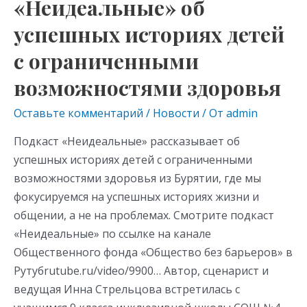
возможностями
«Неидеальные» об
здоровья
успешных историях детей
с ограниченными
возможностями здоровья
Оставьте комментарий
/
Новости
/ От
admin
Подкаст «Неидеальные» рассказывает об
успешных историях детей с ограниченными
возможностями здоровья из Бурятии, где мы
фокусируемся на успешных историях жизни и
общении, а не на проблемах. Смотрите подкаст
«Неидеальные» по ссылке на канале
Общественного фонда «Общество без барьеров» в
Рутубrutube.ru/video/9900… Автор, сценарист и
ведущая Инна Стрельцова встретилась с