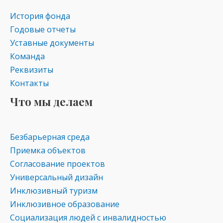
s
p
История фонда
ni
Годовые отчеты
ki
Уставные документы
Команда
Реквизиты
Контакты
Что мы делаем
Безбарьерная среда
Приемка объектов
Согласование проектов
Универсальный дизайн
Инклюзивный туризм
Инклюзивное образование
Социализация людей с инвалидностью