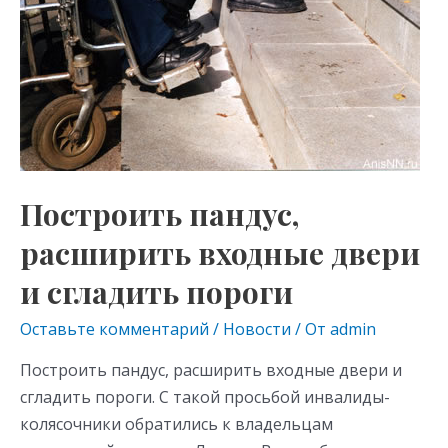
двери
и
сгладить
пороги
Построить пандус,
расширить входные двери
и сгладить пороги
Оставьте комментарий
/
Новости
/ От
admin
Построить пандус, расширить входные двери и
сгладить пороги. С такой просьбой инвалиды-
колясочники обратились к владельцам