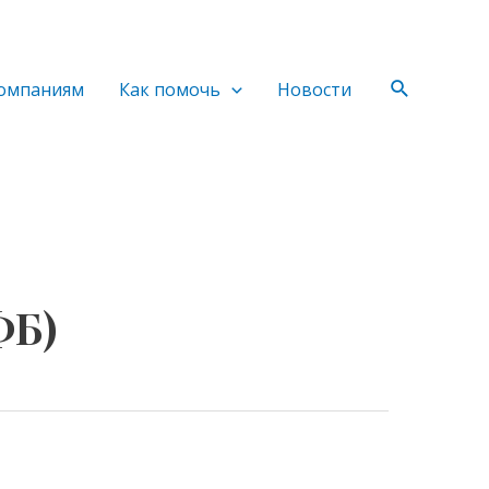
Поиск
омпаниям
Как помочь
Новости
ФБ)