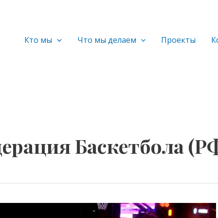
Кто мы
Что мы делаем
Проекты
К
ерация Баскетбола (Р