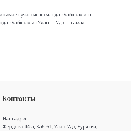
инимает участие команда «Байкал» из г.
да «Байкал» из Улан — Удэ — самая
Контакты
Наш адрес
Жердева 44-а, Каб. 61, Улан-Удэ, Бурятия,