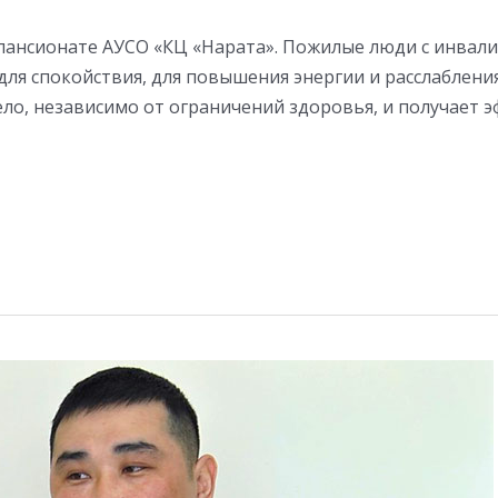
 пансионате АУСО «КЦ «Нарата». Пожилые люди с инва
 для спокойствия, для повышения энергии и расслаблен
ело, независимо от ограничений здоровья, и получает 