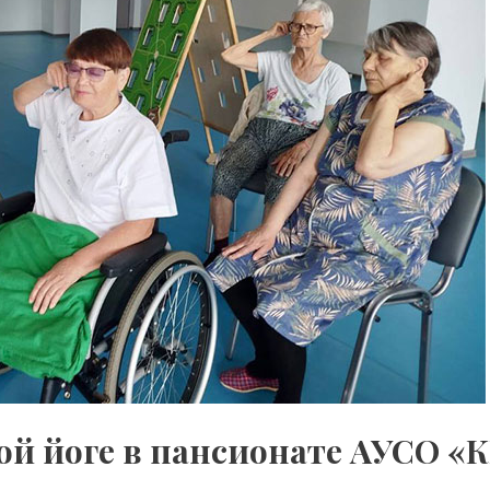
й йоге в пансионате АУСО «