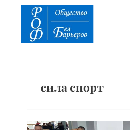
Перейти
к
содержимому
сила спорт
Занятие