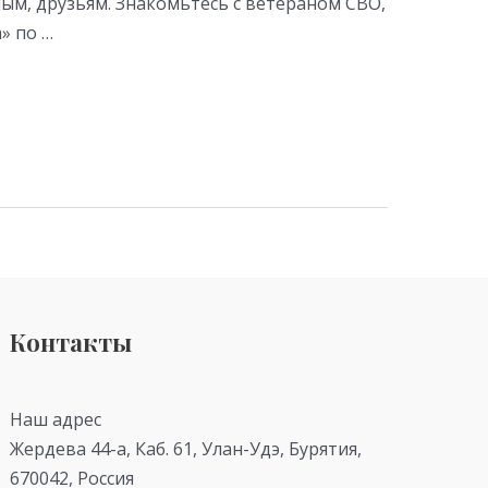
ым, друзьям. Знакомьтесь с ветераном СВО,
» по …
Контакты
Наш адрес
Жердева 44-а, Каб. 61, Улан-Удэ, Бурятия,
670042, Россия