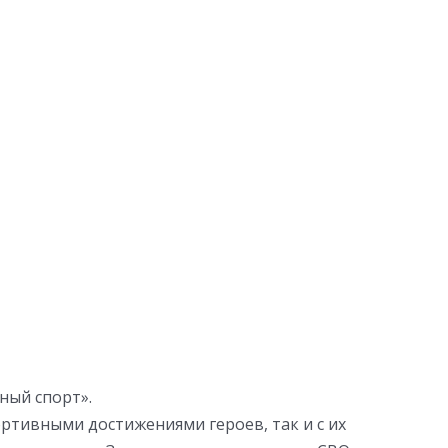
ный спорт».
портивными достижениями героев, так и с их