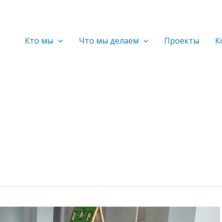
Кто мы
Что мы делаем
Проекты
К