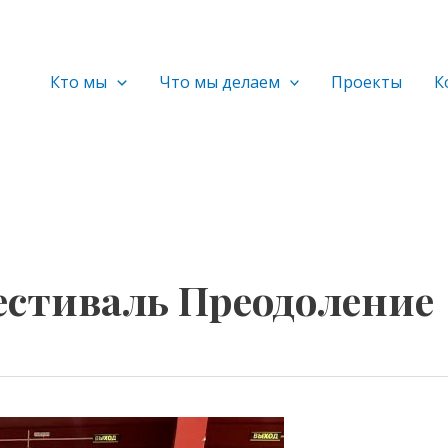
Кто мы
Что мы делаем
Проекты
К
стиваль Преодоление