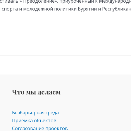
фестиваль » Преодоление», приуроченный к Междунаро
 спорта и молодежной политики Бурятии и Республикан
Что мы делаем
Безбарьерная среда
Приемка объектов
Согласование проектов