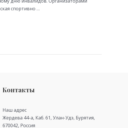
дному дню инвалидов. Организаторами
ская спортивно …
Контакты
Наш адрес
Жердева 44-а, Каб. 61, Улан-Удэ, Бурятия,
670042, Россия