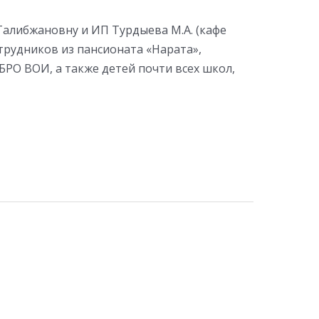
Талибжановну и ИП Турдыева М.А. (кафе
трудников из пансионата «Нарата»,
РО ВОИ, а также детей почти всех школ,