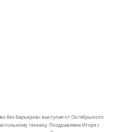
о без барьеров» выступая от Октябрьского
астольному теннису. Поздравляем Игоря с