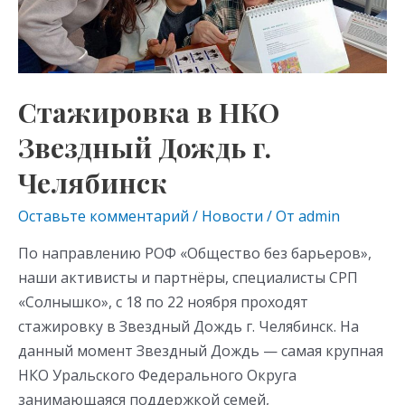
Дождь
г.
Челябинск
Стажировка в НКО
Звездный Дождь г.
Челябинск
Оставьте комментарий
/
Новости
/ От
admin
По направлению РОФ «Общество без барьеров»,
наши активисты и партнёры, специалисты СРП
«Солнышко», с 18 по 22 ноября проходят
стажировку в Звездный Дождь г. Челябинск. На
данный момент Звездный Дождь — самая крупная
НКО Уральского Федерального Округа
занимающаяся поддержкой семей,