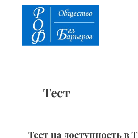
Перейти
к
содержимому
Тест
Тест на доступность в Т
Тест