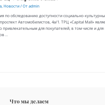
а
,
Новости
/ От
admin
кция по обследованию доступности социально-культурны
: проспект Автомобилистов, 4а/1. ТРЦ «Capital Mall» яв
го привлекательным для покупателей, в том числе и д
ов …
Что мы делаем