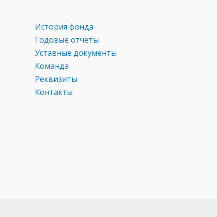
ni
ki
История фонда
Годовые отчеты
Уставные документы
Команда
Реквизиты
Контакты