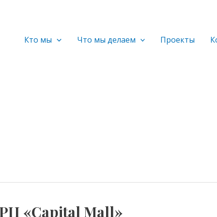
Кто мы
Что мы делаем
Проекты
К
РЦ «Capital Mall»