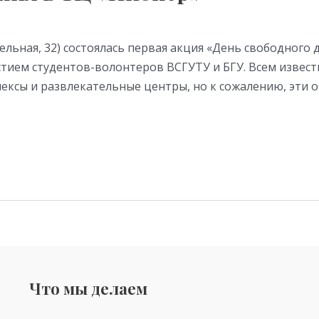
абельная, 32) состоялась первая акция «День свободно
астием студентов-волонтеров ВСГУТУ и БГУ. Всем извест
ксы и развлекательные центры, но к сожалению, эти о
Что мы делаем