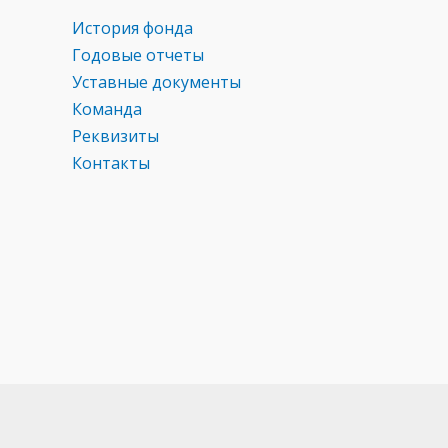
ni
ki
История фонда
Годовые отчеты
Уставные документы
Команда
Реквизиты
Контакты