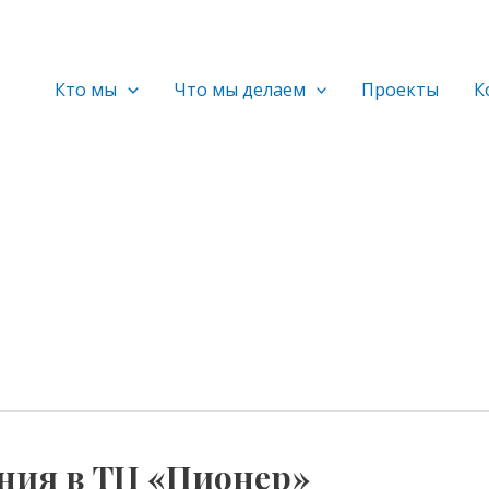
Кто мы
Что мы делаем
Проекты
К
ния в ТЦ «Пионер»