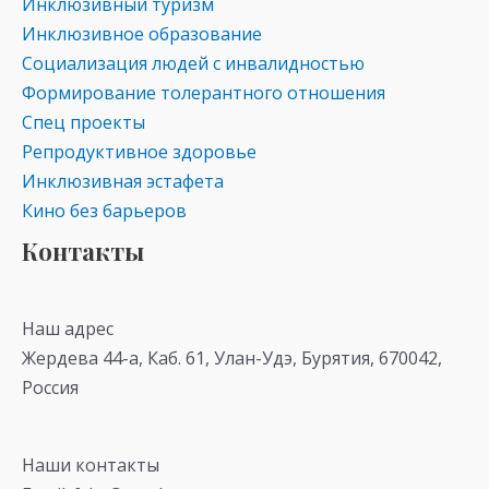
Инклюзивный туризм
Инклюзивное образование
Социализация людей с инвалидностью
Формирование толерантного отношения
Спец проекты
Репродуктивное здоровье
Инклюзивная эстафета
Кино без барьеров
Контакты
Наш адрес
Жердева 44-а, Каб. 61, Улан-Удэ, Бурятия, 670042,
Россия
Наши контакты