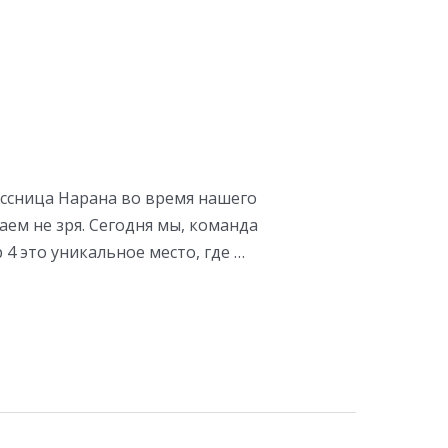
лассница Нарана во время нашего
ем не зря. Сегодня мы, команда
 это уникальное место, где …