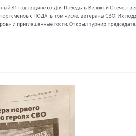
ный 81 годовщине со Дня Победы в Великой Отечественно
спортсменов с ПОДА, в том числе, ветераны СВО. Их по
ров» и приглашенные гости. Открыл турнир председат