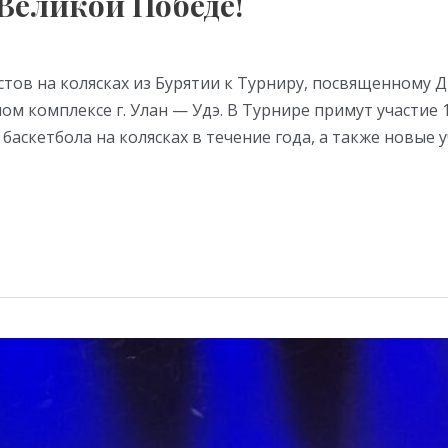
Великой Победе!
тов на колясках из Бурятии к Турниру, посвященному Д
ном комплексе г. Улан — Удэ. В Турнире примут участие
скетбола на колясках в течение года, а также новые у