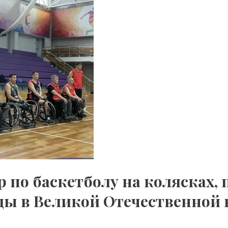
р по баскетболу на колясках,
ды в Великой Отечественной 