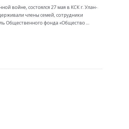
й войне, состоялся 27 мая в КСК г. Улан-
ддерживали члены семей, сотрудники
ель Общественного фонда «Общество …