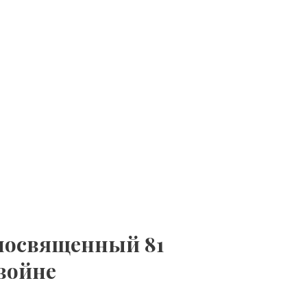
 посвященный 81
войне