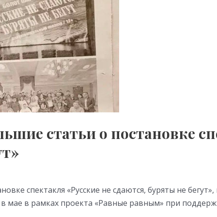
льшие статьи о постановке сп
ут»
овке спектакля «Русские не сдаются, буряты не бегут»,
 в мае в рамках проекта «Равные равным» при поддерж