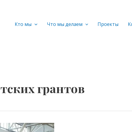
Кто мы
Что мы делаем
Проекты
К
тских грантов