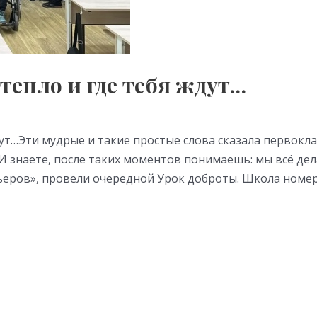
 тепло и где тебя ждут…
ждут…Эти мудрые и такие простые слова сказала первок
 знаете, после таких моментов понимаешь: мы всё дела
ров», провели очередной Урок доброты. Школа номер 4