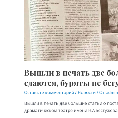
Вышли в печать две бо
сдаются, буряты не бег
Оставьте комментарий
/
Новости
/ От
admin
Вышли в печать две большие статьи о постан
драматическом театре имени Н.А.Бестужева