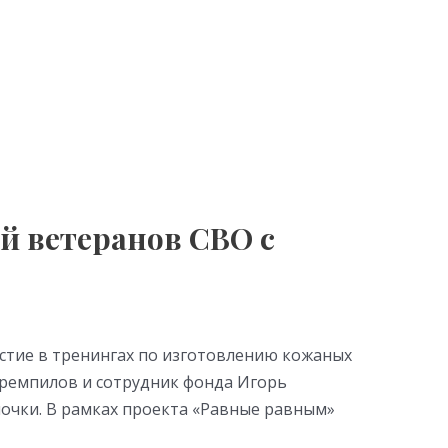
й ветеранов СВО с
астие в тренингах по изготовлению кожаных
ремпилов и сотрудник фонда Игорь
почки. В рамках проекта «Равные равным»