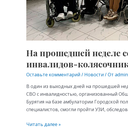
На прошедшей неделе с
инвалидов-колясочни
Оставьте комментарий
/
Новости
/ От
admin
В один из выходных дней на прошедшей нед
СВО с инвалидностью, организованный Общ
Бурятия на базе амбулатории Городской пол
специалистов, смогли пройти УЗИ, обследова
Читать далее »