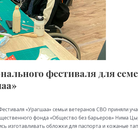
нального фестиваля для семе
шаа»
 Фестиваля «Урагшаа» семьи ветеранов СВО приняли уч
бщественного фонда «Общество без барьеров» Нима Цы
ись изготавливать обложки для паспорта и кожаные та