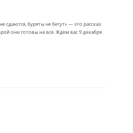
 сдаются, буряты не бегут» — это рассказ
орой они готовы на всё. Ждём вас 9 декабря