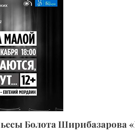
ьесы Болота Ширибазарова «Р