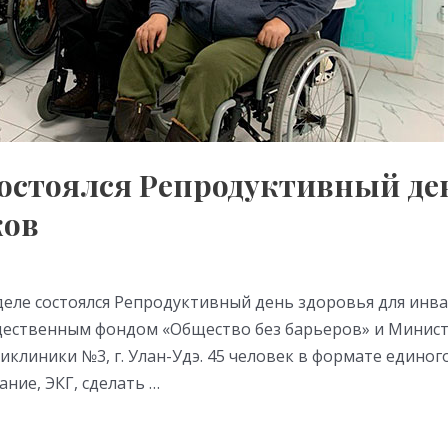
остоялся Репродуктивный ден
ков
еле состоялся Репродуктивный день здоровья для инв
ественным фондом «Общество без барьеров» и Минист
иклиники №3, г. Улан-Удэ. 45 человек в формате единог
ние, ЭКГ, сделать …