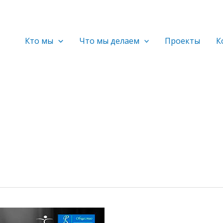
Кто мы
Что мы делаем
Проекты
К