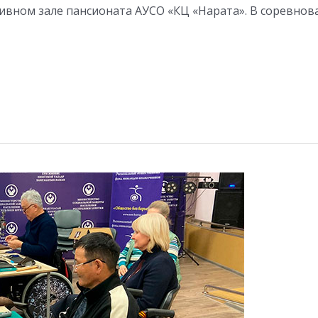
вном зале пансионата АУСО «КЦ «Нарата». В соревнова