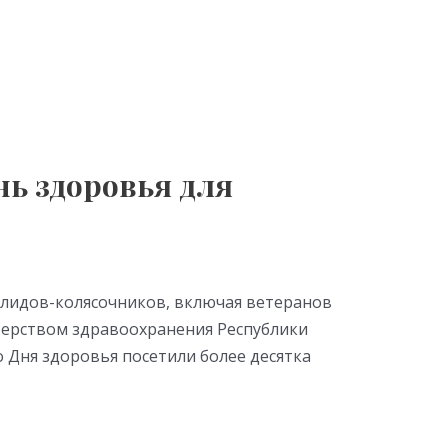
ь здоровья для
алидов-колясочников, включая ветеранов
ерством здравоохранения Республики
о Дня здоровья посетили более десятка