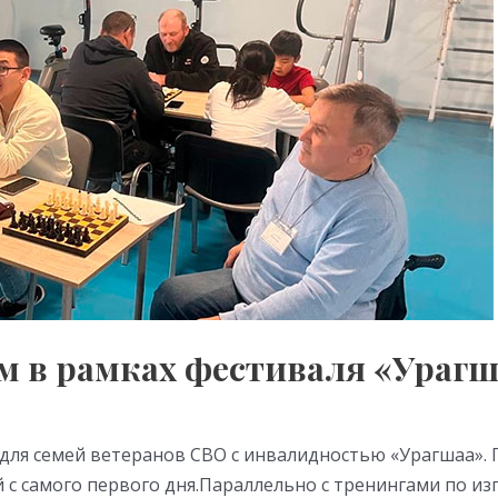
м в рамках фестиваля «Урагш
 для семей ветеранов СВО с инвалидностью «Урагшаа».
 с самого первого дня.Параллельно с тренингами по из