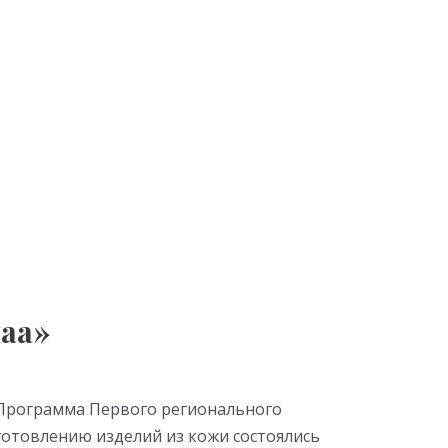
аа»
 Программа Первого регионального
готовлению изделий из кожи состоялись