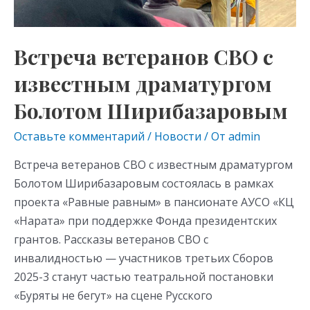
Болотом
Ширибазаровым
Встреча ветеранов СВО с
известным драматургом
Болотом Ширибазаровым
Оставьте комментарий
/
Новости
/ От
admin
Встреча ветеранов СВО с известным драматургом
Болотом Ширибазаровым состоялась в рамках
проекта «Равные равным» в пансионате АУСО «КЦ
«Нарата» при поддержке Фонда президентских
грантов. Рассказы ветеранов СВО с
инвалидностью — участников третьих Сборов
2025-3 станут частью театральной постановки
«Буряты не бегут» на сцене Русского