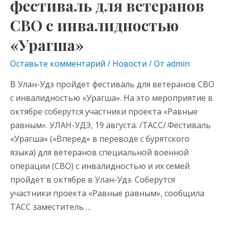
фестиваль для ветеранов
«Урагша»
СВО с инвалидностью
«Урагша»
Оставьте комментарий
/
Новости
/ От
admin
В Улан-Удэ пройдет фестиваль для ветеранов СВО
с инвалидностью «Урагша». На это мероприятие в
октябре соберутся участники проекта «Равные
равным». УЛАН-УДЭ, 19 августа. /ТАСС/.Фестиваль
«Урагша» («Вперед» в переводе с бурятского
языка) для ветеранов специальной военной
операции (СВО) с инвалидностью и их семей
пройдет в октябре в Улан-Удэ. Соберутся
участники проекта «Равные равным», сообщила
ТАСС заместитель …