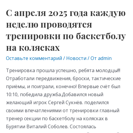
по
С апреля 2025 года каждую
баскетболу
неделю проводятся
на
колясках
тренировки по баскетболу
на колясках
Оставьте комментарий
/
Новости
/ От
admin
Тренировка прошла успешно, ребята молодцы!!!
Отработали передвижения, броски, тактические
приёмы, и поиграли, конечно! Впервые счёт был
10:10, победила дружба.Добавился новый
желающий игрок Сергей Сукнёв. поделился
своими впечатлениями от тренировки главный
тренер секции по баскетболу на колясках в
Бурятии Виталий Соболев. Состоялась