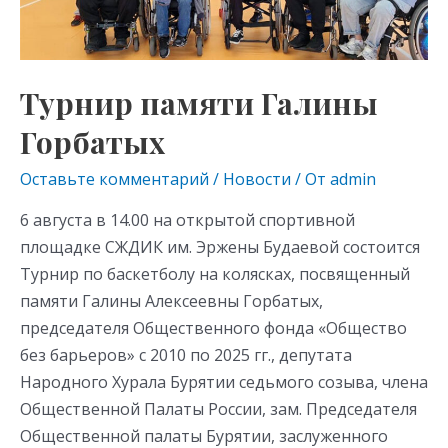
ki
Турнир памяти Галины
Горбатых
Оставьте комментарий
/
Новости
/ От
admin
6 августа в 14.00 на открытой спортивной
площадке СЖДИК им. Эржены Будаевой состоится
Турнир по баскетболу на колясках, посвященный
памяти Галины Алексеевны Горбатых,
председателя Общественного фонда «Общество
без барьеров» с 2010 по 2025 гг., депутата
Народного Хурала Бурятии седьмого созыва, члена
Общественной Палаты России, зам. Председателя
Общественной палаты Бурятии, заслуженного