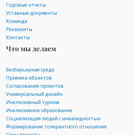
ni
Годовые отчеты
ki
Уставные документы
Команда
Реквизиты
Контакты
Что мы делаем
Безбарьерная среда
Приемка объектов
Согласование проектов
Универсальный дизайн
Инклюзивный туризм
Инклюзивное образование
Социализация людей с инвалидностью
Формирование толерантного отношения
Спец проекты