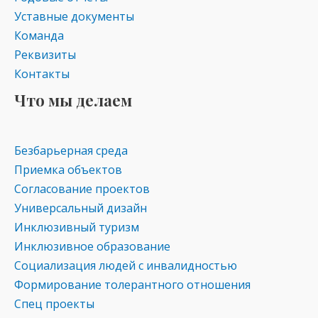
ki
Уставные документы
Команда
Реквизиты
Контакты
Что мы делаем
Безбарьерная среда
Приемка объектов
Согласование проектов
Универсальный дизайн
Инклюзивный туризм
Инклюзивное образование
Социализация людей с инвалидностью
Формирование толерантного отношения
Спец проекты