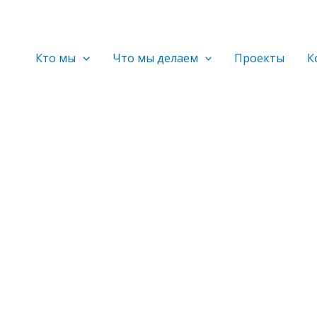
Кто мы
Что мы делаем
Проекты
К