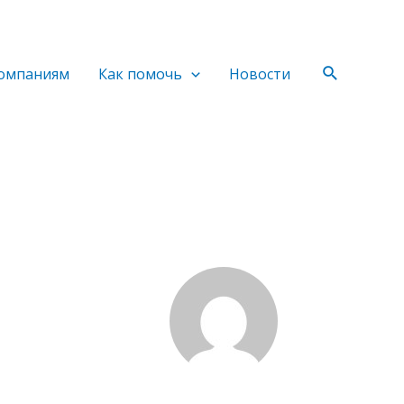
Поиск
омпаниям
Как помочь
Новости