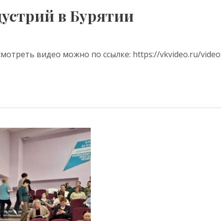
устрий в Бурятии
отреть видео можно по ссылке: https://vkvideo.ru/vide