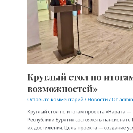
территория
культурных
возможностей»
Круглый стол по итога
возможностей»
Оставьте комментарий
/
Новости
/ От
admin
Круглый стол по итогам проекта «Нарата 
Республики Бурятия состоялся в пансионат
их достижения. Цель проекта — создание у