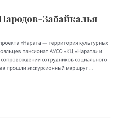
Народов-Забайкалья
 проекта «Нарата — территория культурных
тояльцев пансионат АУСО «КЦ «Нарата» и
в сопровождении сотрудников социального
ова прошли экскурсионный маршрут …