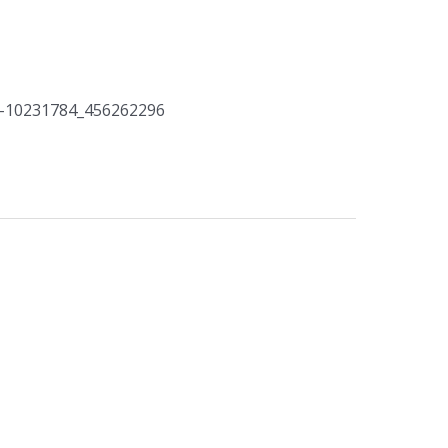
o-10231784_456262296