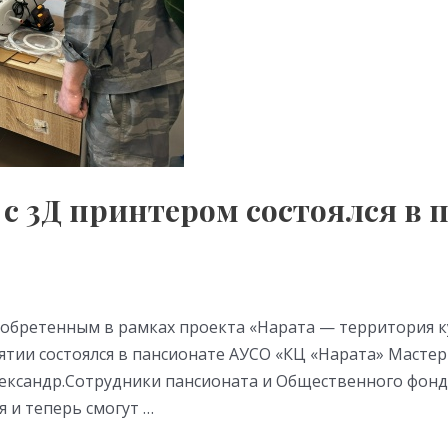
е с 3Д принтером состоялся в
риобретенным в рамках проекта «Нарата — территория
тии состоялся в пансионате АУСО «КЦ «Нарата» Мастер
ксандр.Сотрудники пансионата и Общественного фонда
 и теперь смогут …