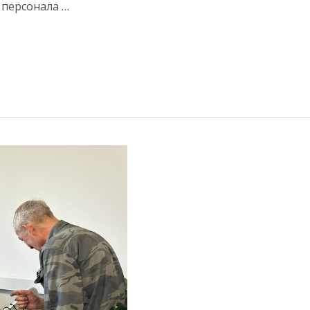
 персонала …