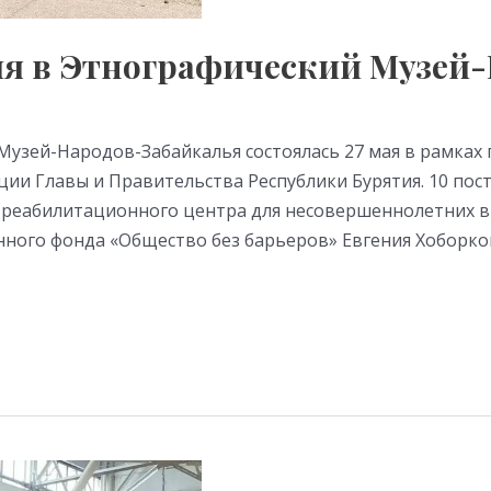
я в Этнографический Музей-
Музей-Народов-Забайкалья состоялась 27 мая в рамках
и Главы и Правительства Республики Бурятия. 10 пос
-реабилитационного центра для несовершеннолетних 
нного фонда «Общество без барьеров» Евгения Хоборк