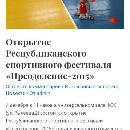
ni
ki
Открытие
Республиканского
спортивного фестиваля
«Преодоление-2015»
Оставьте комментарий
/
Инклюзивная эстафета
,
Новости
/ От
admin
4 декабря в 11 часов в универсальном зале ФСК
(ул. Рылеева,2) состоится открытие
Республиканского спортивного фестиваля
«Преодоление-2015», организованного совместно