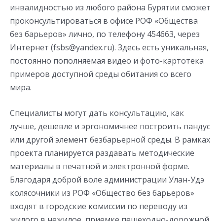
инвалидностью из любого района Бурятии сможет
проконсультироваться в офисе РОФ «Общества
без барьеров» лично, по телефону 454663, через
Интернет (fsbs@yandex.ru). Здесь есть уникальная,
постоянно пополняемая видео и фото-картотека
примеров доступной среды обитания со всего
мира.
Специалисты могут дать консультацию, как
лучше, дешевле и эргономичнее построить пандус
или другой элемент безбарьерной среды. В рамках
проекта планируется раздавать методические
материалы в печатной и электронной форме.
Благодаря доброй воле администрации Улан-Удэ
колясочники из РОФ «Общество без барьеров»
входят в городские комиссии по переводу из
жилого в нежилое, приемке пешеходно-дорожной