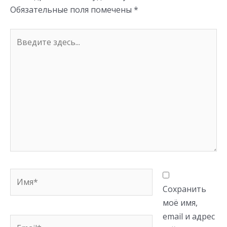
ki
Обязательные поля помечены
*
Введите
здесь...
Имя*
Сохранить
моё имя,
email и адрес
Email*