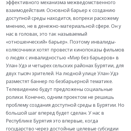
эффективного механизма межведомственного
взаимодействия. Основной барьер к созданию
доступной среды находится, вопреки расхожему
мнению, не в денежно-материальной сфере. Он у
нас в головах, это так называемый
«отношенческий» барьер». Поэтому инвалиды-
колясочники хотят провести кинопоказы фильмов
о людях с инвалидностью «Мир без барьеров» в
Улан-Удэ и четырех сельских районах Бурятии, для
двух тысяч зрителей. На людной улице Улан-Удэ
разместят баннер по безбарьерной тематике.
Телевидению будут предложены социальные
ролики. Конечно, одним проектом не решишь
проблему создания доступной среды в Бурятии. Но
большой шаг вперед будет сделан. У нас в
Республике Бурятия это впервые, когда
государство через достойные целевые субсидии