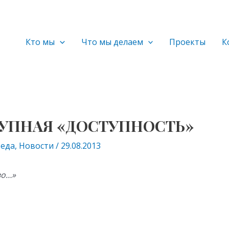
Кто мы
Что мы делаем
Проекты
К
УПНАЯ «ДОСТУПНОСТЬ»
реда
,
Новости
/
29.08.2013
во…»