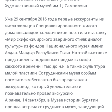
Художественный музей им. Ц. Сампилова.
Уже 29 сентября 2016 года первые экскурсанты из
числа жильцов Специализированного жилого
дома инвалидов-колясочников посетили выставку
«Мир скифо-сибирского звериного стиля: диалог
культур» из фондов Национального музея имени
Алдан-Маадыр Республики Тыва. На этой выставке
представлены подлинные предметы скифо-
сакского времени I тыс. до н.э., а также скульптура
малой пластики. Сотрудниками музея особым
посетителям бесплатно был представлен
экскурсовод, который увлекательно и
познавательно провел экскурсию.
А ранее, 14 сентября, в Музее истории Бурятии
прошла встреча сотрудников музея, заведующей