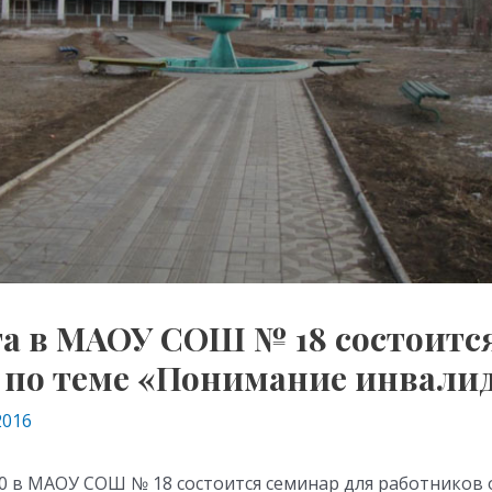
та в МАОУ СОШ № 18 состоитс
 по теме «Понимание инвали
2016
.00 в МАОУ СОШ № 18 состоится семинар для работников