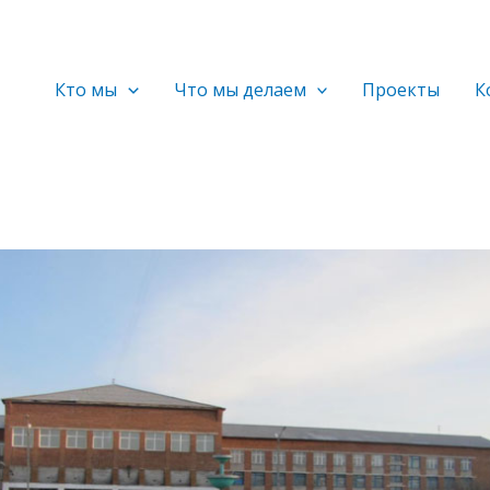
Кто мы
Что мы делаем
Проекты
К