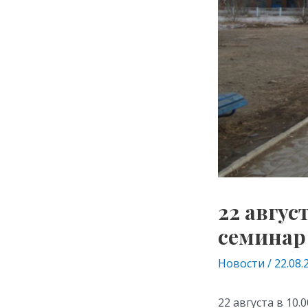
22 авгус
семинар
Новости
/
22.08.
22 августа в 10