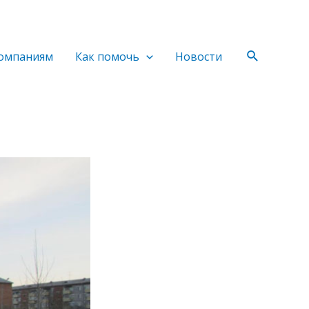
Поиск
омпаниям
Как помочь
Новости