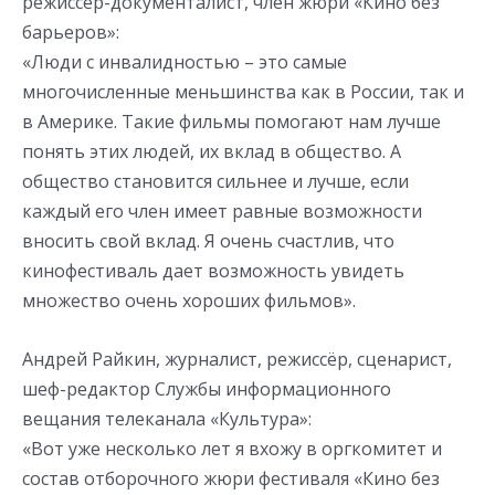
режиссер-документалист, член жюри «Кино без
барьеров»:
«Люди с инвалидностью – это самые
многочисленные меньшинства как в России, так и
в Америке. Такие фильмы помогают нам лучше
понять этих людей, их вклад в общество. А
общество становится сильнее и лучше, если
каждый его член имеет равные возможности
вносить свой вклад. Я очень счастлив, что
кинофестиваль дает возможность увидеть
множество очень хороших фильмов».
Андрей Райкин, журналист, режиссёр, сценарист,
шеф-редактор Службы информационного
вещания телеканала «Культура»:
«Вот уже несколько лет я вхожу в оргкомитет и
состав отборочного жюри фестиваля «Кино без