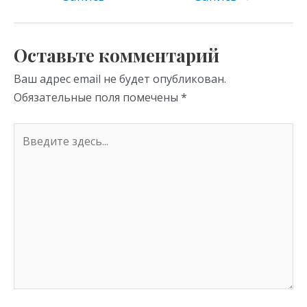
as
m
p
s
p
Оставьте комментарий
ni
Ваш адрес email не будет опубликован.
ki
Обязательные поля помечены
*
Введите
здесь...