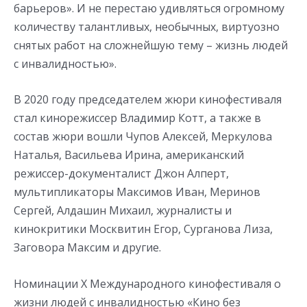
барьеров». И не перестаю удивляться огромному
количеству талантливых, необычных, виртуозно
снятых работ на сложнейшую тему – жизнь людей
с инвалидностью».
В 2020 году председателем жюри кинофестиваля
стал кинорежиссер Владимир Котт, а также в
состав жюри вошли Чупов Алексей, Меркулова
Наталья, Васильева Ирина, американский
режиссер-документалист Джон Алперт,
мультипликаторы Максимов Иван, Меринов
Сергей, Алдашин Михаил, журналисты и
кинокритики Москвитин Егор, Сурганова Лиза,
Заговора Максим и другие.
Номинации X Международного кинофестиваля о
жизни людей с инвалидностью «Кино без