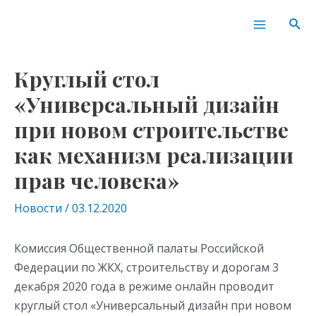
Перейти
Навигация
Main
Пои
к
по
Menu
содержимому
записям
Круглый стол
«Универсальный дизайн
при новом строительстве
как механизм реализации
прав человека»
Новости
/
03.12.2020
Комиссия Общественной палаты Российской
Федерации по ЖКХ, строительству и дорогам 3
декабря 2020 года в режиме онлайн проводит
круглый стол «Универсальный дизайн при новом