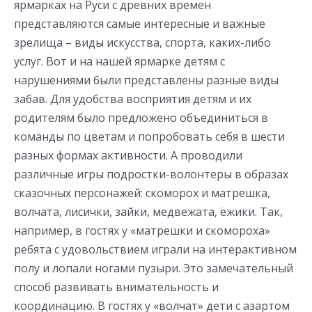
ярмарках на Руси с древних времен
представляются самые интересные и важные
зрелища – виды искусства, спорта, каких-либо
услуг. Вот и на нашей ярмарке детям с
нарушениями были представлены разные виды
забав. Для удобства восприятия детям и их
родителям было предложено объединиться в
команды по цветам и попробовать себя в шести
разных формах активности. А проводили
различные игры подростки-волонтеры в образах
сказочных персонажей: скоморох и матрешка,
волчата, лисички, зайки, медвежата, ёжики. Так,
например, в гостях у «матрешки и скомороха»
ребята с удовольствием играли на интерактивном
полу и лопали ногами пузыри. Это замечательный
способ развивать внимательность и
координацию. В гостях у «волчат» дети с азартом