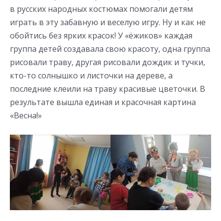
в русских народных костюмах помогали детям
играть в эту забавную и веселую игру. Ну и как не
обойтись без ярких красок! У «ёжиков» каждая
группа детей создавала свою красоту, одна группа
рисовали траву, другая рисовали дождик и тучки,
кто-то солнышко и листочки на дереве, а
последние клеили на траву красивые цветочки. В
результате вышла единая и красочная картина
«Весна!»