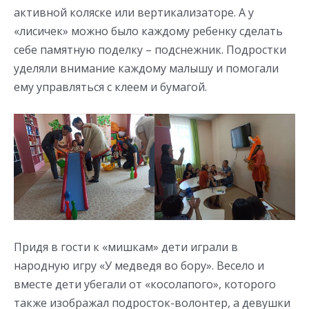
активной коляске или вертикализаторе. А у
«лисичек» можно было каждому ребенку сделать
себе памятную поделку – подснежник. Подростки
уделяли внимание каждому малышу и помогали
ему управляться с клеем и бумагой.
Придя в гости к «мишкам» дети играли в
народную игру «У медведя во бору». Весело и
вместе дети убегали от «косолапого», которого
также изображал подросток-волонтер, а девушки