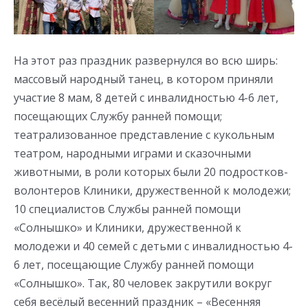
На этот раз праздник развернулся во всю ширь:
массовый народный танец, в котором приняли
участие 8 мам, 8 детей с инвалидностью 4-6 лет,
посещающих Службу ранней помощи;
театрализованное представление с кукольным
театром, народными играми и сказочными
животными, в роли которых были 20 подростков-
волонтеров Клиники, дружественной к молодежи;
10 специалистов Службы ранней помощи
«Солнышко» и Клиники, дружественной к
молодежи и 40 семей с детьми с инвалидностью 4-
6 лет, посещающие Службу ранней помощи
«Солнышко». Так, 80 человек закрутили вокруг
себя весёлый весенний праздник – «Весенняя