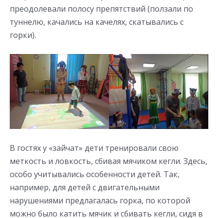
преодолевали полосу препятствий (ползали по
туннелю, качались на качелях, скатывались с
горки).
В гостях у «зайчат» дети тренировали свою
меткость и ловкость, сбивая мячиком кегли. Здесь,
особо учитывались особенности детей. Так,
например, для детей с двигательными
нарушениями предлагалась горка, по которой
можно было катить мячик и сбивать кегли, сидя в