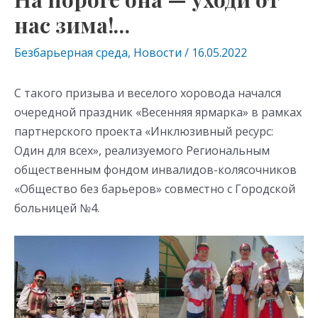
нас зима!…
Безбарьерная среда
,
Новости
/
16.05.2022
С такого призыва и веселого хоровода начался
очередной праздник «Весенняя ярмарка» в рамках
партнерского проекта «Инклюзивный ресурс:
Один для всех», реализуемого Региональным
общественным фондом инвалидов-колясочников
«Общество без барьеров» совместно с Городской
больницей №4.