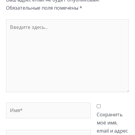
ki
Обязательные поля помечены
*
Введите
здесь...
Имя*
Сохранить
моё имя,
email и адрес
Email*