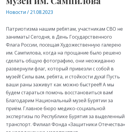
музей им. Сампилова
Новости
/
21.08.2023
Патриотизма нашим ребятам, участникам СВО не
занимать! Сегодня, в День Государственного
Флага России, посещая Художественную галерею
им. Сампилова, когда на прощание было решено
сделать общую фотографию, они неожиданно
развернули флаг, который привезли с собой в
музей! Силы вам, ребята, и стойкости духа! Пусть
ваши раны заживут как можно быстрее!!! А мы
будем стараться помочь восстановиться вам!
Благодарим Национальный музей Бурятии за
приём. Главное бюро медико-социальной
экспертизы по Республике Бурятия за выделенный
транспорт. Филиал Фонда «Защитники Отечества»