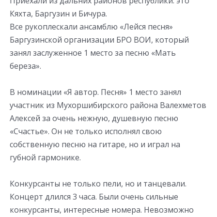
Приехали из дальних районов республики: это
Кяхта, Баргузин и Бичура.
Все рукоплескали ансамблю «Лейся песня»
Баргузинской организации БРО ВОИ, который
занял заслуженное 1 место за песню «Мать
береза».
В номинации «Я автор. Песня» 1 место занял
участник из Мухоршибирского района Валехметов
Алексей за очень нежную, душевную песню
«Счастье». Он не только исполнял свою
собственную песню на гитаре, но и играл на
губной гармонике.
Конкурсанты не только пели, но и танцевали.
Концерт длился 3 часа. Были очень сильные
конкурсанты, интересные номера. Невозможно