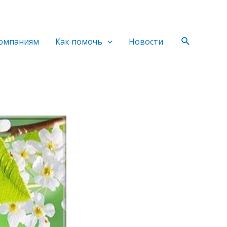
Поиск
омпаниям
Как помочь
Новости