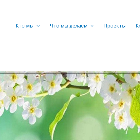
Кто мы
Что мы делаем
Проекты
К