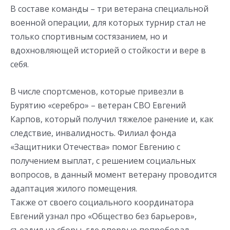
В составе команды – три ветерана специальной
военной операции, для которых турнир стал не
только спортивным состязанием, но и
вдохновляющей историей о стойкости и вере в
себя.
В числе спортсменов, которые привезли в
Бурятию «серебро» – ветеран СВО Евгений
Карпов, который получил тяжелое ранение и, как
следствие, инвалидность. Филиал фонда
«Защитники Отечества» помог Евгению с
получением выплат, с решением социальных
вопросов, в данный момент ветерану проводится
адаптация жилого помещения.
Также от своего социального координатора
Евгений узнал про «Общество без барьеров»,
съездил на сборы, где впервые попробовал