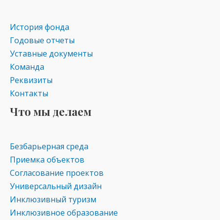
as
m
p
s
p
История фонда
ni
Годовые отчеты
ki
Уставные документы
Команда
Реквизиты
Контакты
Что мы делаем
Безбарьерная среда
Приемка объектов
Согласование проектов
Универсальный дизайн
Инклюзивный туризм
Инклюзивное образование