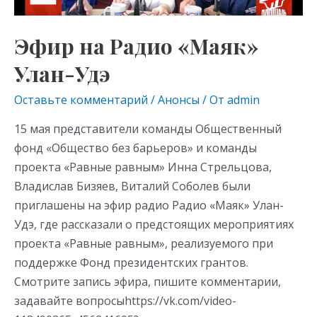
Эфир на Радио «Маяк»
Улан-Удэ
Оставьте комментарий
/
Анонсы
/ От
admin
15 мая представители команды Общественный
фонд «Общество без барьеров» и команды
проекта «Равные равным» Инна Стрельцова,
Владислав Бизяев, Виталий Соболев были
приглашены на эфир радио Радио «Маяк» Улан-
Удэ, где рассказали о предстоящих мероприятиях
проекта «Равные равным», реализуемого при
поддержке Фонд президентских грантов.
Смотрите запись эфира, пишите комментарии,
задавайте вопросыhttps://vk.com/video-