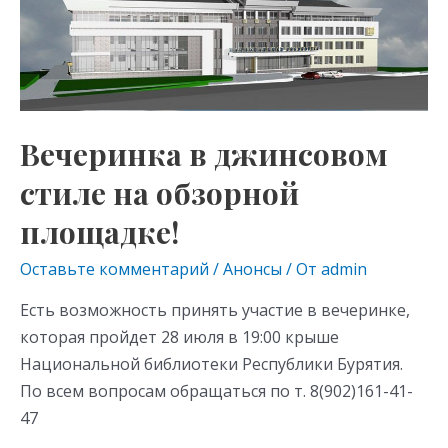
ni
ki
Вечеринка в джинсовом
стиле на обзорной
площадке!
Оставьте комментарий
/
Анонсы
/ От
admin
Есть возможность принять участие в вечеринке,
которая пройдет 28 июля в 19:00 крыше
Национальной библиотеки Республики Бурятия.
По всем вопросам обращаться по т. 8(902)161-41-
47