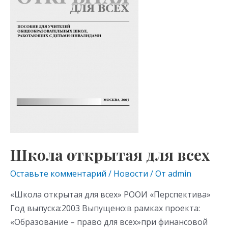
s
p
ni
ki
Школа открытая для всех
Оставьте комментарий
/
Новости
/ От
admin
«Школа открытая для всех» РООИ «Перспектива»
Год выпуска:2003 Выпущено:в рамках проекта:
«Образование – право для всех»при финансовой