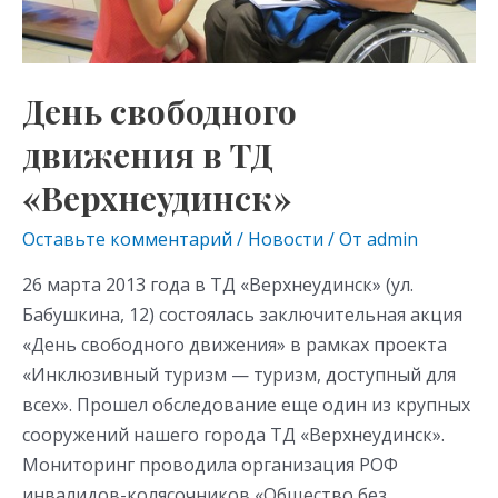
День свободного
движения в ТД
«Верхнеудинск»
Оставьте комментарий
/
Новости
/ От
admin
26 марта 2013 года в ТД «Верхнеудинск» (ул.
Бабушкина, 12) состоялась заключительная акция
«День свободного движения» в рамках проекта
«Инклюзивный туризм — туризм, доступный для
всех». Прошел обследование еще один из крупных
сооружений нашего города ТД «Верхнеудинск».
Мониторинг проводила организация РОФ
инвалидов-колясочников «Общество без