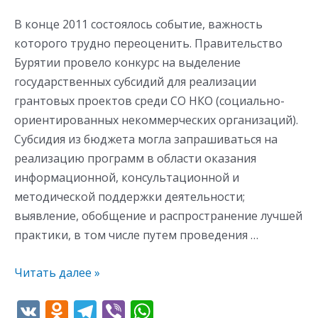
среда»
В конце 2011 состоялось событие, важность
которого трудно переоценить. Правительство
Бурятии провело конкурс на выделение
государственных субсидий для реализации
грантовых проектов среди СО НКО (социально-
ориентированных некоммерческих организаций).
Субсидия из бюджета могла запрашиваться на
реализацию программ в области оказания
информационной, консультационной и
методической поддержки деятельности;
выявление, обобщение и распространение лучшей
практики, в том числе путем проведения …
Читать далее »
V
O
T
Vi
W