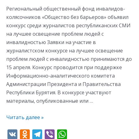
с
Региональный общественный фонд инвалидов-
инвалидностью
колясочников «Общество без барьеров» объявил
конкурс среди журналистов республиканских СМИ
на лучшее освещение проблем людей с
инвалидностью Заявки на участие в
журналистском конкурсе на лучшее освещение
проблем людей с инвалидностью принимаются до
15 апреля. Конкурс проводится при поддержке
Информационно-аналитического комитета
Администрации Президента и Правительства
Республики Бурятия. В конкурсе участвуют
материалы, опубликованные или …
Читать далее »
V
O
T
Vi
W