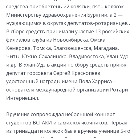
средства приобретены 22 коляски, пять колясок –
Министерству здравоохранения Бурятии, а 2 —
нуждающимся в округах депутатов-ротарианцев .
В сборе средств принимали участие 13 российских
филиалов клуба из Новосибирска, Омска,
Кемерова, Томска, Благовещенска, Магадана,
Читы, Южно-Сахалинска, Владивостока, Улан-Удэ
и др. В Улан-Удэ в акции по сбору средств принял
депутат горсовета Сергей Краснопеев,
удостоенный награды имени Пола Харриса –
основателя международной организации Ротари
Интернешнл.
Вручение сопровождал небольшой концерт
студентов ВСГАКИ и самих колясочников. Первая
из тринадцати колясок была вручена ученице 5-го