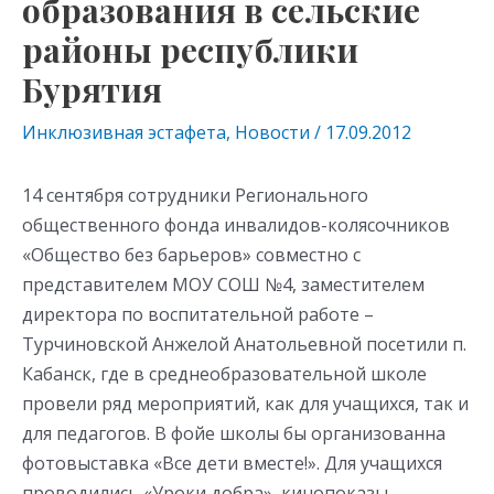
образования в сельские
районы республики
Бурятия
Инклюзивная эстафета
,
Новости
/
17.09.2012
14 сентября сотрудники Регионального
общественного фонда инвалидов-колясочников
«Общество без барьеров» совместно с
представителем МОУ СОШ №4, заместителем
директора по воспитательной работе –
Турчиновской Анжелой Анатольевной посетили п.
Кабанск, где в среднеобразовательной школе
провели ряд мероприятий, как для учащихся, так и
для педагогов. В фойе школы бы организованна
фотовыставка «Все дети вместе!». Для учащихся
проводились «Уроки добра», кинопоказы