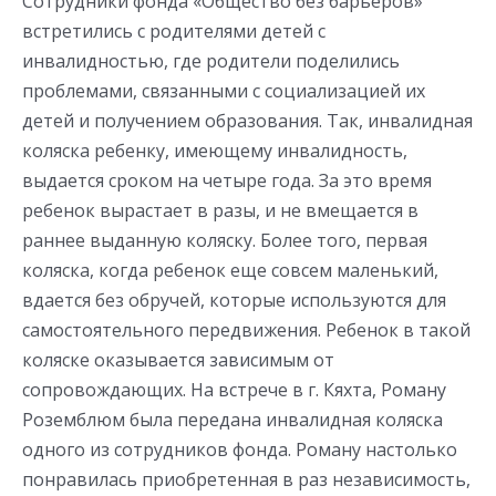
Сотрудники фонда «Общество без барьеров»
встретились с родителями детей с
инвалидностью, где родители поделились
проблемами, связанными с социализацией их
детей и получением образования. Так, инвалидная
коляска ребенку, имеющему инвалидность,
выдается сроком на четыре года. За это время
ребенок вырастает в разы, и не вмещается в
раннее выданную коляску. Более того, первая
коляска, когда ребенок еще совсем маленький,
вдается без обручей, которые используются для
самостоятельного передвижения. Ребенок в такой
коляске оказывается зависимым от
сопровождающих. На встрече в г. Кяхта, Роману
Роземблюм была передана инвалидная коляска
одного из сотрудников фонда. Роману настолько
понравилась приобретенная в раз независимость,