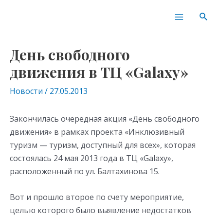
Перейти
Навигация
Main
Пои
к
по
Menu
содержимому
записям
День свободного
движения в ТЦ «Galaxy»
Новости
/
27.05.2013
Закончилась очередная акция «День свободного
движения» в рамках проекта «Инклюзивный
туризм — туризм, доступный для всех», которая
состоялась 24 мая 2013 года в ТЦ «Galaxy»,
расположенный по ул. Балтахинова 15.
Вот и прошло второе по счету мероприятие,
целью которого было выявление недостатков