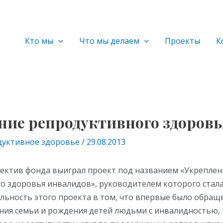
Кто мы
Что мы делаем
Проекты
К
ние репродуктивного здоровь
дуктивное здоровье
/
29.08.2013
ллектив фонда выиграл проект под названием «Укреплен
о здоровья инвалидов», руководителем которого стала
альность этого проекта в том, что впервые было обращ
ния семьи и рождения детей людьми с инвалидностью,