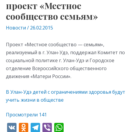
проект «Местное
сообщество семьям»
Новости
/
26.02.2015
Проект «Местное сообщество — семьям»,
реализуемый в г. Улан-Удэ, поддержал Комитет по
социальной политике г. Улан-Удэ и Городское
отделение Всероссийского общественного
движения «Матери России».
В Улан-Удэ детей с ограничениями здоровья будут
учить жизни в обществе
Просмотрели
141
V
O
T
Vi
W