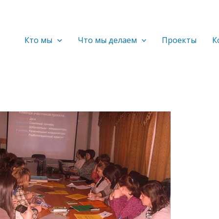
Кто мы
Что мы делаем
Проекты
К