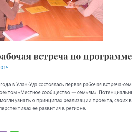
рабочая встреча по программ
2015
 года в Улан-Удэ состоялась первая рабочая встреча-се
роектом «Местное сообщество — семьям». Потенциальн
могли узнать о принципах реализации проекта, своих 
перспективах ее развития в регионе.