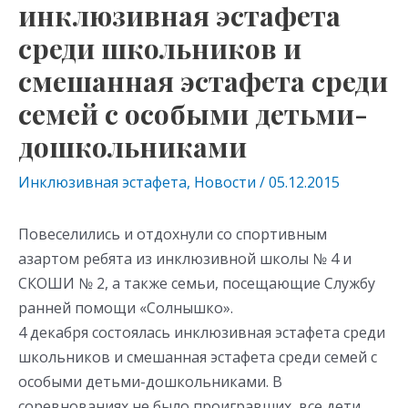
инклюзивная эстафета
среди школьников и
смешанная эстафета среди
семей с особыми детьми-
дошкольниками
Инклюзивная эстафета
,
Новости
/
05.12.2015
Повеселились и отдохнули со спортивным
азартом ребята из инклюзивной школы № 4 и
СКОШИ № 2, а также семьи, посещающие Службу
ранней помощи «Солнышко».
4 декабря состоялась инклюзивная эстафета среди
школьников и смешанная эстафета среди семей с
особыми детьми-дошкольниками. В
соревнованиях не было проигравших, все дети