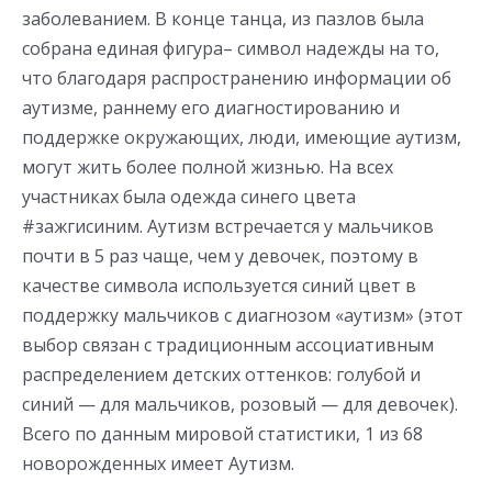
заболеванием. В конце танца, из пазлов была
собрана единая фигура– символ надежды на то,
что благодаря распространению информации об
аутизме, раннему его диагностированию и
поддержке окружающих, люди, имеющие аутизм,
могут жить более полной жизнью. На всех
участниках была одежда синего цвета
‪#‎зажгисиним‬. Аутизм встречается у мальчиков
почти в 5 раз чаще, чем у девочек, поэтому в
качестве символа используется синий цвет в
поддержку мальчиков с диагнозом «аутизм» (этот
выбор связан с традиционным ассоциативным
распределением детских оттенков: голубой и
синий — для мальчиков, розовый — для девочек).
Всего по данным мировой статистики, 1 из 68
новорожденных имеет Аутизм.