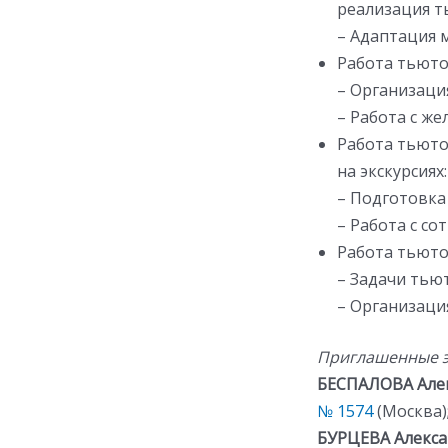
реализация 
– Адаптация 
Работа тьюто
– Организаци
– Работа с ж
Работа тьюто
на экскурсиях:
– Подготовка
– Работа с с
Работа тьюто
– Задачи тью
– Организаци
Приглашенные э
БЕСПАЛОВА Але
№ 1574
(Москва)
БУРЦЕВА Алекс