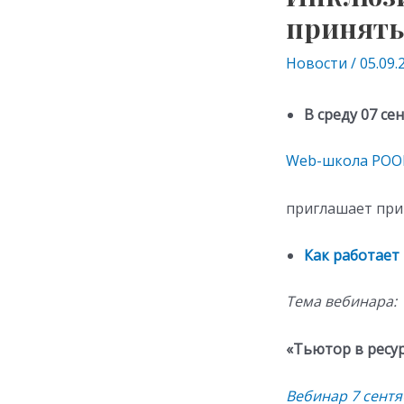
принять
Новости
/
05.09.
В среду 07 сен
​Web-школа РОО
приглашает прин
Как работает
Тема вебинара:
«Тьютор в ресур
Вебинар 7 сентя