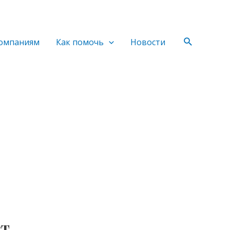
Поиск
омпаниям
Как помочь
Новости
ет