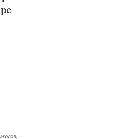
аре
агогов,