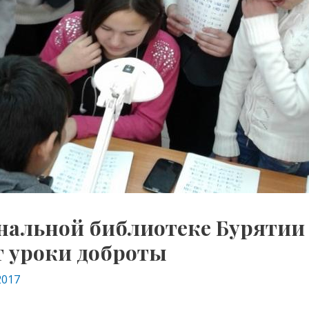
нальной библиотеке Бурятии
т уроки доброты
2017