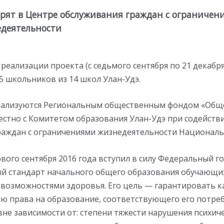
орят в Центре обслуживания граждан с ограничен
деятельности
 реализации проекта (с седьмого сентября по 21 декабря
5 школьников из 14 школ Улан-Удэ.
ализуются Региональным общественным фондом «Обще
естно с Комитетом образования Улан-Удэ при содейств
раждан с ограничениями жизнедеятельности Националь
вого сентября 2016 года вступил в силу Федеральный 
й стандарт начального общего образования обучающих
возможностями здоровья. Его цель — гарантировать к
ию права на образование, соответствующего его потре
не зависимости от: степени тяжести нарушения психиче