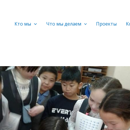
Кто мы
Что мы делаем
Проекты
К