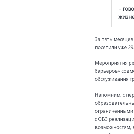
– гов
жизне
За пять месяцев
посетили уже 29
Мероприятия ре
барьеров» совм
обслуживания г
Напомним, с пер
образовательны
ограниченными 
с ОВЗ реализац
возможностям, в