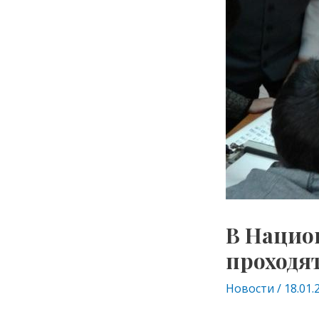
В Нацио
проходя
Новости
/
18.01.