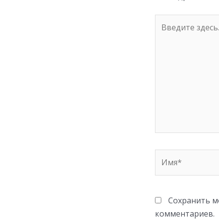
ki
Введите
здесь...
Имя*
Сохранить мо
комментариев.