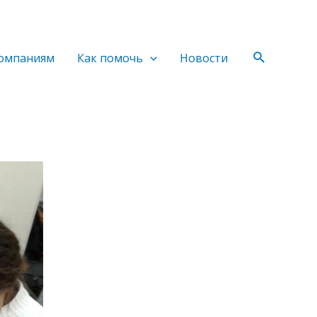
Поиск
омпаниям
Как помочь
Новости