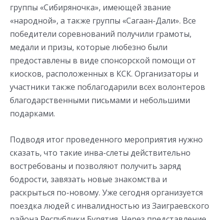
группы «Сибиряночка», имеющей звание
«народной», а также группы «Сагаан-Дали». Все
победители соревнований получили грамоты,
медали и призы, которые любезно были
предоставлены в виде спонсорской помощи от
киосков, расположенных в КСК. Организаторы и
участники также поблагодарили всех волонтеров
благодарственными письмами и небольшими
подарками.
Подводя итог проведенного мероприятия нужно
сказать, что такие инва-слеты действительно
востребованы и позволяют получить заряд
бодрости, завязать новые знакомства и
раскрыться по-новому. Уже сегодня организуется
поездка людей с инвалидностью из Заиграевского
района Республики Бурятия. Через представление