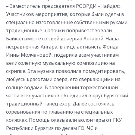
– Заместитель председателя РООРДИ «Найдал».
Участников мероприятия, которые были одеты в
специально изготовленные собственными руками
традиционные шапочки поприветствовали
Байкал вместе со свей дочерью Ангарой. Наша
несравненная Ангара, в лице активиста Фонда
Инны Молчановой, подарила всем участникам
великолепную музыкальную композицию на
скрипке. Эта музыка позволила помедитировать,
любуясь красотами озера, его сверкающими на
солнце водами. В завершении торжественной
части всех участников объединил в круг бурятский
традиционный танец ехор. Далее состоялись
соревнования по плаванию на специальных
колясках. Помощь оказывали волонтеры от ГКУ
Республики Бурятия по делам ГО, ЧС и