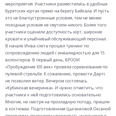
мероприятия. Участники разместились в удобных
бурятских юртах прямо на берегу Байкала. И пусть
это не благоустроенные условия, тем не менее
походные условия не смутили никого. Более того
участники оценили доступность юрт, широкие
кровати и улыбчивый обслуживающий персонал.
В начале Инва-слета прошел тренинг по
сопровождению людей с инвалидностью для 15
волонтеров. В первый день, БРООИ
«Пробуждение XXI век» провела соревнования по
пулевой стрельбе. К сожалению, провести Дартс
не позволил ветер. Вечером состоялась
«Кубинская вечеринка». И нужно отметить, что
участники к ней подготовились основательно.
Многие, не смотря на прохладную погоду, пришли
в костюмах. Подготовленная Цыганковой Оксаной
программа, позволила удерживать участников в