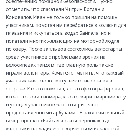
обеспечению пожарной безопасности. Нужно
отметить, что спасатели Чигрин Богдан и
Коновалов Иван не только пришли на помощь
участникам, помогая им перебраться в коляски для
плавания и искупаться в водах Байкала, но и
покатали многих желающих на моторной лодке
по озеру. После заплывов состоялись велостарты
среди участников с проблемами зрения на
велосипедах тандем, где главную роль также
играли волонтеры. Хочется отметить, что каждый
участник внес свою лепту, никто не остался в
стороне. Кто-то помогал, кто-то фотографировал,
кто-то готовил номера, кто-то жарил маршмеллоу
и угощал участников благотворительно
предоставленными арбузами… В заключительный
вечер прошла «Байкальская вечеринка», где
участники насладились творчеством вокальной