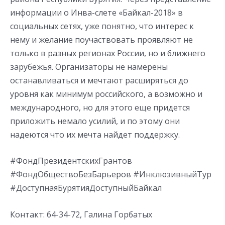
информации о Инва-слете «Байкал-2018» в
социальных сетях, уже понятно, что интерес к
нему и желание поучаствовать проявляют не
только в разных регионах России, но и ближнего
зарубежья. Организаторы не намерены
останавливаться и мечтают расширяться до
уровня как минимум российского, а возможно и
международного, но для этого еще придется
приложить немало усилий, и по этому они
надеются что их мечта найдет поддержку.
#ФондПрезидентскихГрантов
#ФондОбществоБезБарьеров #ИнклюзивныйТур
#ДоступнаяБурятияДоступныйБайкал
Контакт: 64-34-72, Галина Горбатых