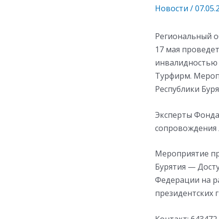
Новости
/
07.05.
Региональный о
17 мая проведе
инвалидностью 
Турфирм. Мероп
Республики Бурят
Эксперты Фонда,
сопровождения 
Мероприятие пр
Бурятия — Дост
Федерации на р
президентских 
Контакт: 643472