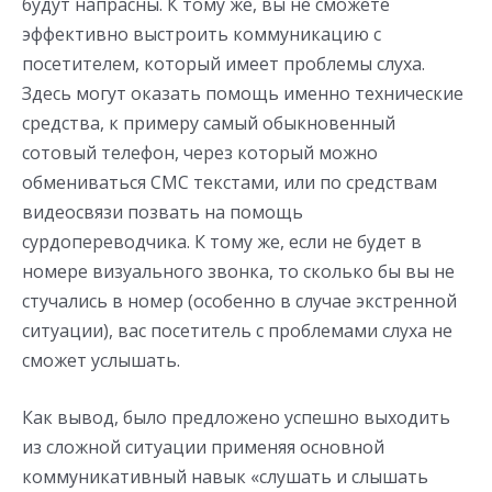
будут напрасны. К тому же, вы не сможете
эффективно выстроить коммуникацию с
посетителем, который имеет проблемы слуха.
Здесь могут оказать помощь именно технические
средства, к примеру самый обыкновенный
сотовый телефон, через который можно
обмениваться СМС текстами, или по средствам
видеосвязи позвать на помощь
сурдопереводчика. К тому же, если не будет в
номере визуального звонка, то сколько бы вы не
стучались в номер (особенно в случае экстренной
ситуации), вас посетитель с проблемами слуха не
сможет услышать.
Как вывод, было предложено успешно выходить
из сложной ситуации применяя основной
коммуникативный навык «слушать и слышать