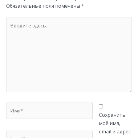
ki
Обязательные поля помечены
*
Введите
здесь...
Имя*
Сохранить
моё имя,
email и адрес
Email*