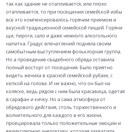
так как здание не отапливается, или плохо
отапливается, то при посещении семейской избы
все это компенсировалось горячим приемом и
вкусной традиционной семейской пищей. Горячи
щи, пироги, сало и даже немного алкогольного
напитка. Градус впечатлений подняла своим
самобытным выступлением фольклорная группа.
Но а проведение свадебного обряда оставила
полный восторг от посещения. Было приятно
видеть жениха в красной семейской рубахе, с
кепкой на голове. И не важно, что он был на
коляске, ведь рядом с ним была красавица, одетая
в сарафан и кичку. Но а сама атмосфера от
обрядового действия, столь торжественного и
волнительного для каждого в его жизни,
проецировала только положительные эмоции и
великолепную энергетику, которая захватила