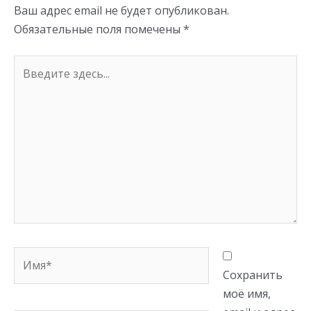
Ваш адрес email не будет опубликован.
ki
Обязательные поля помечены
*
Введите
здесь...
Имя*
Сохранить
моё имя,