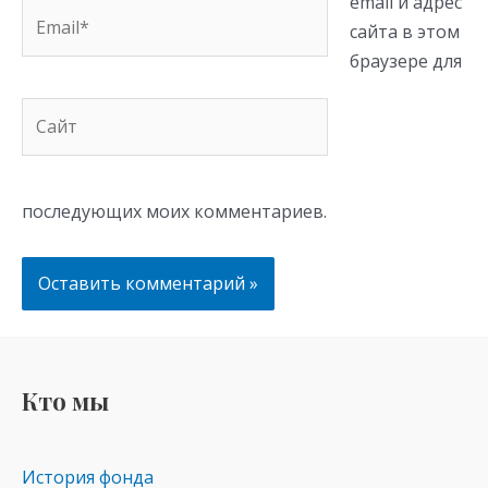
email и адрес
Email*
сайта в этом
браузере для
Сайт
последующих моих комментариев.
Кто мы
История фонда